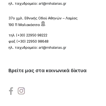
ηλ. ταχυδρομείο:
art@mihalarias.gr
37ο χμλ. Εθνικής Οδού Αθηνών – Λαμίας
190 11 Μαλακάσσα
τηλ (+30) 22950 98222
φαξ (+30) 22950 98648
ηλ. ταχυδρομείο:
art@mihalarias.gr
Βρείτε μας στα κοινωνικά δίκτυα