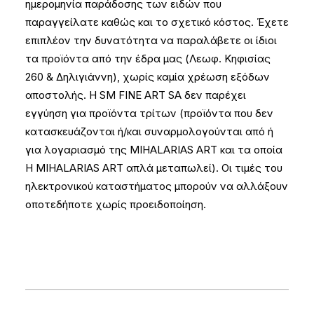
ημερομηνία παράδοσης των ειδών που
παραγγείλατε καθώς και το σχετικό κόστος. Έχετε
επιπλέον την δυνατότητα να παραλάβετε οι ίδιοι
τα προϊόντα από την έδρα μας (Λεωφ. Κηφισίας
260 & Δηλιγιάννη), χωρίς καμία χρέωση εξόδων
αποστολής. Η SM FINE ART SA δεν παρέχει
εγγύηση για προϊόντα τρίτων (προϊόντα που δεν
κατασκευάζονται ή/και συναρμολογούνται από ή
για λογαριασμό της MIHALARIAS ART και τα οποία
Η MIHALARIAS ART απλά μεταπωλεί). Οι τιμές του
ηλεκτρονικού καταστήματος μπορούν να αλλάξουν
οποτεδήποτε χωρίς προειδοποίηση.