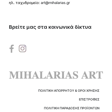
ηλ. ταχυδρομείο:
art@mihalarias.gr
Βρείτε μας στα κοινωνικά δίκτυα
ΠΟΛΙΤΙΚΉ ΑΠΟΡΡΉΤΟΥ & ΌΡΟΙ ΧΡΉΣΗΣ
ΕΠΙΣΤΡΟΦΈΣ
ΠΟΛΙΤΙΚΉ ΠΑΡΆΔΟΣΗΣ ΠΡΟΪΌΝΤΩΝ