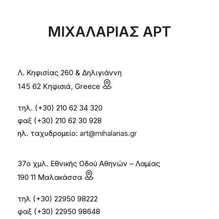
ΜΙΧΑΛΑΡΙΑΣ ΑΡΤ
Λ. Κηφισίας 260 & Δηλιγιάννη
145 62 Κηφισιά, Greece
τηλ. (+30) 210 62 34 320
φαξ (+30) 210 62 30 928
ηλ. ταχυδρομείο:
art@mihalarias.gr
37ο χμλ. Εθνικής Οδού Αθηνών – Λαμίας
190 11 Μαλακάσσα
τηλ (+30) 22950 98222
φαξ (+30) 22950 98648