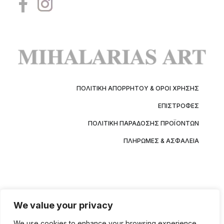
ΠΟΛΙΤΙΚΉ ΑΠΟΡΡΉΤΟΥ & ΌΡΟΙ ΧΡΉΣΗΣ
ΕΠΙΣΤΡΟΦΈΣ
ΠΟΛΙΤΙΚΉ ΠΑΡΆΔΟΣΗΣ ΠΡΟΪΌΝΤΩΝ
ΠΛΗΡΩΜΈΣ & ΑΣΦΆΛΕΙΑ
We value your privacy
We use cookies to enhance your browsing experience,