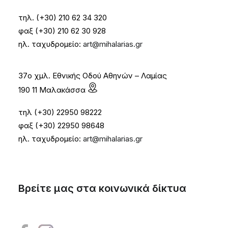
τηλ. (+30) 210 62 34 320
φαξ (+30) 210 62 30 928
ηλ. ταχυδρομείο:
art@mihalarias.gr
37ο χμλ. Εθνικής Οδού Αθηνών – Λαμίας
190 11 Μαλακάσσα
τηλ (+30) 22950 98222
φαξ (+30) 22950 98648
ηλ. ταχυδρομείο:
art@mihalarias.gr
Βρείτε μας στα κοινωνικά δίκτυα