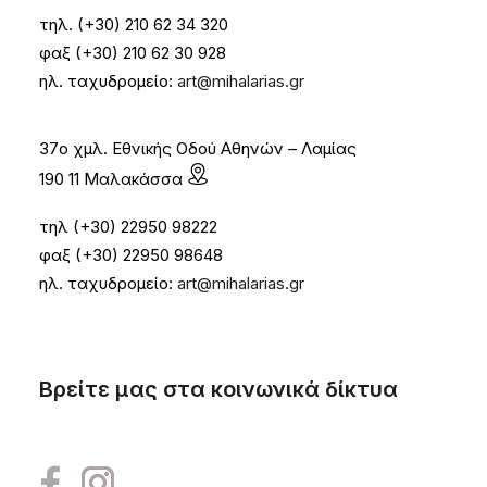
τηλ. (+30) 210 62 34 320
φαξ (+30) 210 62 30 928
ηλ. ταχυδρομείο:
art@mihalarias.gr
37ο χμλ. Εθνικής Οδού Αθηνών – Λαμίας
190 11 Μαλακάσσα
τηλ (+30) 22950 98222
φαξ (+30) 22950 98648
ηλ. ταχυδρομείο:
art@mihalarias.gr
Βρείτε μας στα κοινωνικά δίκτυα