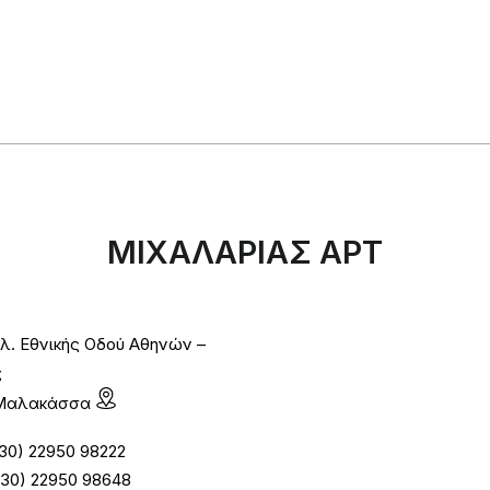
ΜΙΧΑΛΑΡΙΑΣ ΑΡΤ
λ. Εθνικής Οδού Αθηνών –
ς
1 Μαλακάσσα
30) 22950 98222
30) 22950 98648