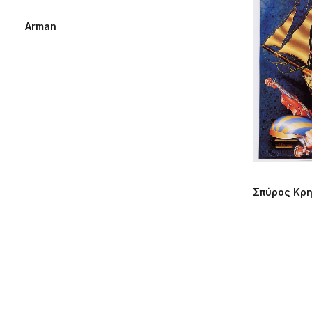
Arman
Σπύρος Κρη