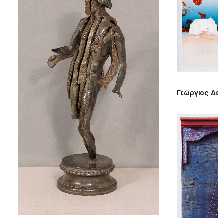
Γεώργιος Δ