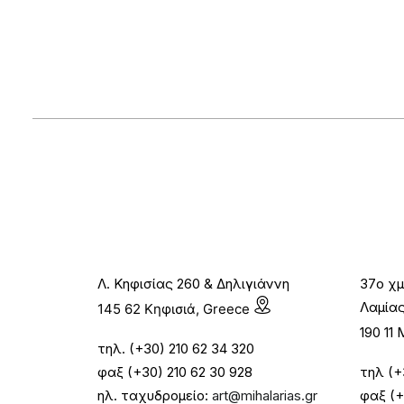
Λ. Κηφισίας 260 & Δηλιγιάννη
37ο χμ
Λαμία
145 62 Κηφισιά, Greece
190 1
τηλ. (+30) 210 62 34 320
φαξ (+30) 210 62 30 928
τηλ (+
ηλ. ταχυδρομείο:
art@mihalarias.gr
φαξ (+