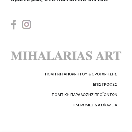
ΠΟΛΙΤΙΚΉ ΑΠΟΡΡΉΤΟΥ & ΌΡΟΙ ΧΡΉΣΗΣ
ΕΠΙΣΤΡΟΦΈΣ
ΠΟΛΙΤΙΚΉ ΠΑΡΆΔΟΣΗΣ ΠΡΟΪΌΝΤΩΝ
ΠΛΗΡΩΜΈΣ & ΑΣΦΆΛΕΙΑ