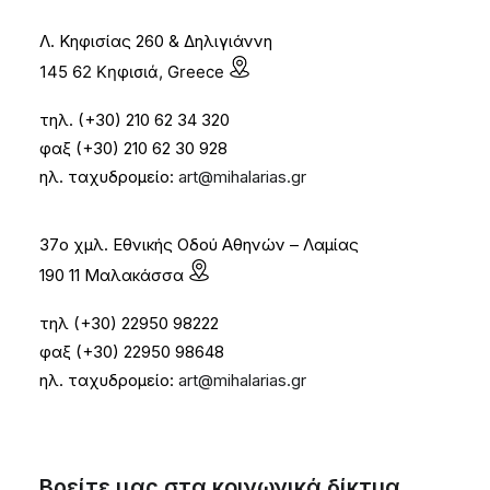
Λ. Κηφισίας 260 & Δηλιγιάννη
145 62 Κηφισιά, Greece
τηλ. (+30) 210 62 34 320
φαξ (+30) 210 62 30 928
ηλ. ταχυδρομείο:
art@mihalarias.gr
37ο χμλ. Εθνικής Οδού Αθηνών – Λαμίας
190 11 Μαλακάσσα
τηλ (+30) 22950 98222
φαξ (+30) 22950 98648
ηλ. ταχυδρομείο:
art@mihalarias.gr
Βρείτε μας στα κοινωνικά δίκτυα