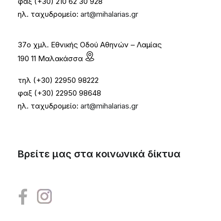
φαξ (+30) 210 62 30 928
ηλ. ταχυδρομείο:
art@mihalarias.gr
37ο χμλ. Εθνικής Οδού Αθηνών – Λαμίας
190 11 Μαλακάσσα
τηλ (+30) 22950 98222
φαξ (+30) 22950 98648
ηλ. ταχυδρομείο:
art@mihalarias.gr
Βρείτε μας στα κοινωνικά δίκτυα