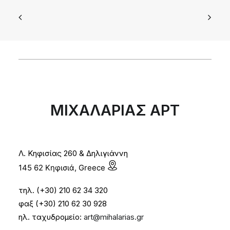
ΜΙΧΑΛΑΡΙΑΣ ΑΡΤ
Λ. Κηφισίας 260 & Δηλιγιάννη
145 62 Κηφισιά, Greece
τηλ. (+30) 210 62 34 320
φαξ (+30) 210 62 30 928
ηλ. ταχυδρομείο:
art@mihalarias.gr