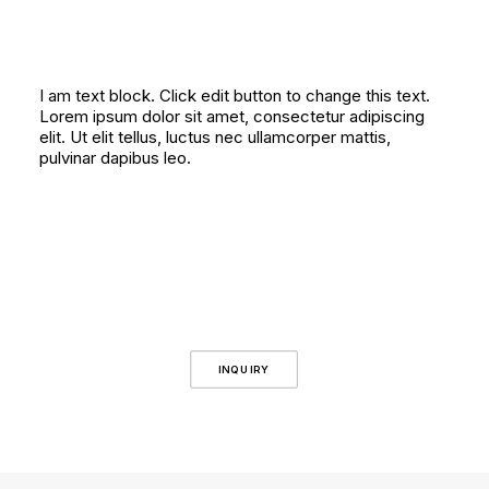
I am text block. Click edit button to change this text.
Lorem ipsum dolor sit amet, consectetur adipiscing
elit. Ut elit tellus, luctus nec ullamcorper mattis,
pulvinar dapibus leo.
INQUIRY