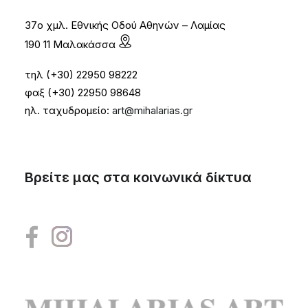
37ο χμλ. Εθνικής Οδού Αθηνών – Λαμίας
190 11 Μαλακάσσα
τηλ (+30) 22950 98222
φαξ (+30) 22950 98648
ηλ. ταχυδρομείο:
art@mihalarias.gr
Βρείτε μας στα κοινωνικά δίκτυα