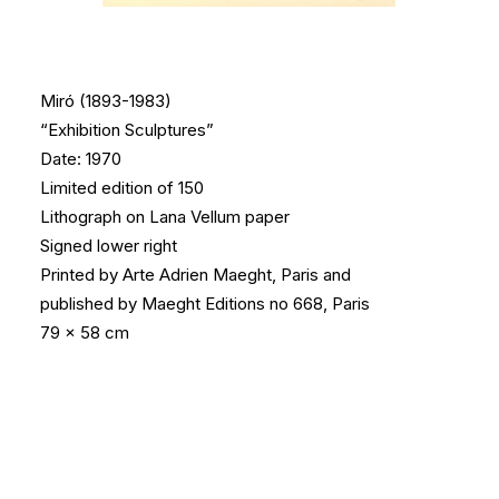
Miró (1893-1983)
“Exhibition Sculptures”
Date: 1970
Limited edition of 150
Lithograph on Lana Vellum paper
Signed lower right
Printed by Arte Adrien Maeght, Paris and
published by Maeght Εditions no 668, Paris
79 x 58 cm