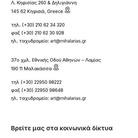
Λ. Κηφισίας 260 & Δηλιγιάννη
145 62 Κηφισιά, Greece
τηλ. (+30) 210 62 34 320
φαξ (+30) 210 62 30 928
ηλ. ταχυδρομείο:
art@mihalarias.gr
37ο χμλ. Εθνικής Οδού Αθηνών – Λαμίας
190 11 Μαλακάσσα
τηλ (+30) 22950 98222
φαξ (+30) 22950 98648
ηλ. ταχυδρομείο:
art@mihalarias.gr
Βρείτε μας στα κοινωνικά δίκτυα