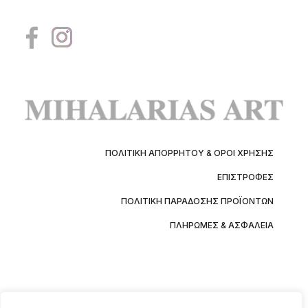
ΠΟΛΙΤΙΚΉ ΑΠΟΡΡΉΤΟΥ & ΌΡΟΙ ΧΡΉΣΗΣ
ΕΠΙΣΤΡΟΦΈΣ
ΠΟΛΙΤΙΚΉ ΠΑΡΆΔΟΣΗΣ ΠΡΟΪΌΝΤΩΝ
ΠΛΗΡΩΜΈΣ & ΑΣΦΆΛΕΙΑ