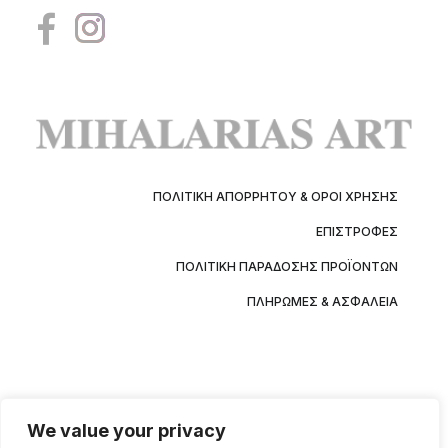
ΠΟΛΙΤΙΚΉ ΑΠΟΡΡΉΤΟΥ & ΌΡΟΙ ΧΡΉΣΗΣ
ΕΠΙΣΤΡΟΦΈΣ
ΠΟΛΙΤΙΚΉ ΠΑΡΆΔΟΣΗΣ ΠΡΟΪΌΝΤΩΝ
ΠΛΗΡΩΜΈΣ & ΑΣΦΆΛΕΙΑ
We value your privacy