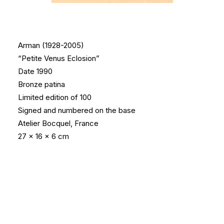
Arman (1928-2005)
“Petite Venus Eclosion”
Date 1990
Bronze patina
Limited edition of 100
Signed and numbered on the base
Atelier Bocquel, France
27 x 16 x 6 cm