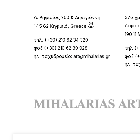
Λ. Κηφισίας 260 & Δηλιγιάννη
37ο χμ
Λαμία
145 62 Κηφισιά, Greece
190 1
τηλ. (+30) 210 62 34 320
φαξ (+30) 210 62 30 928
τηλ (+
ηλ. ταχυδρομείο:
art@mihalarias.gr
φαξ (+
ηλ. τα