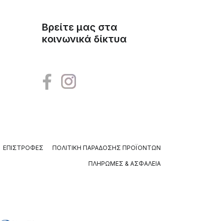
Βρείτε μας στα
κοινωνικά δίκτυα
ΕΠΙΣΤΡΟΦΈΣ
ΠΟΛΙΤΙΚΉ ΠΑΡΆΔΟΣΗΣ ΠΡΟΪΌΝΤΩΝ
ΠΛΗΡΩΜΈΣ & ΑΣΦΆΛΕΙΑ