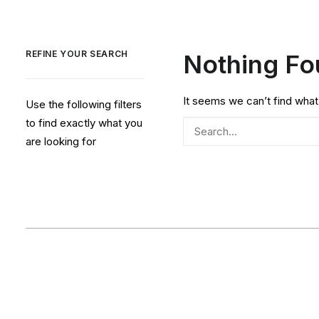
REFINE YOUR SEARCH
Nothing F
It seems we can’t find what
Use the following filters
to find exactly what you
are looking for