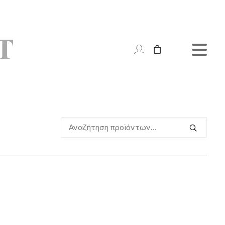
Αναζήτηση
για: