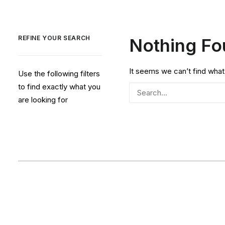
REFINE YOUR SEARCH
Nothing F
It seems we can’t find what
Use the following filters
to find exactly what you
are looking for