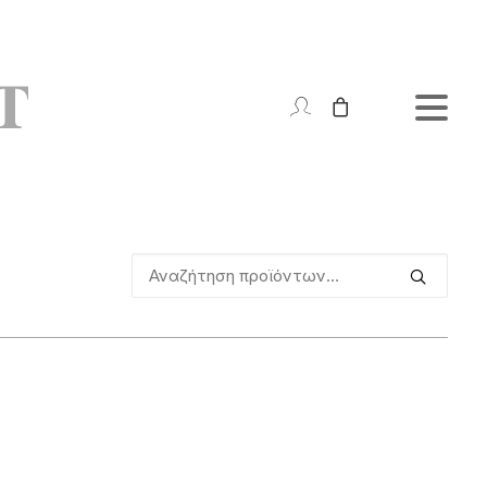
Αναζήτηση
για: