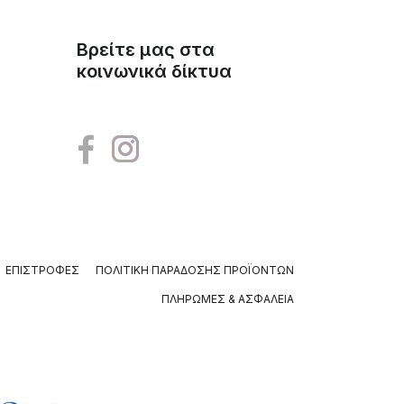
Βρείτε μας στα
κοινωνικά δίκτυα
ΕΠΙΣΤΡΟΦΈΣ
ΠΟΛΙΤΙΚΉ ΠΑΡΆΔΟΣΗΣ ΠΡΟΪΌΝΤΩΝ
ΠΛΗΡΩΜΈΣ & ΑΣΦΆΛΕΙΑ