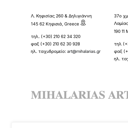
Λ. Κηφισίας 260 & Δηλιγιάννη
37ο χμ
Λαμία
145 62 Κηφισιά, Greece
190 1
τηλ. (+30) 210 62 34 320
φαξ (+30) 210 62 30 928
τηλ (+
ηλ. ταχυδρομείο:
art@mihalarias.gr
φαξ (+
ηλ. τα