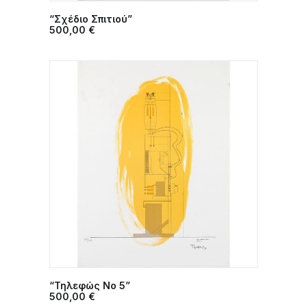
“Σχέδιο Σπιτιού”
ΠΡΟΣΘΉΚΗ ΣΤΟ ΚΑΛΆΘΙ
500,00
€
“Τηλεφώς Νο 5”
ΠΡΟΣΘΉΚΗ ΣΤΟ ΚΑΛΆΘΙ
500,00
€