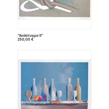
“Ανάπτυγμα ΙΙ”
ΠΡΟΣΘΉΚΗ ΣΤΟ ΚΑΛΆΘΙ
250,00
€