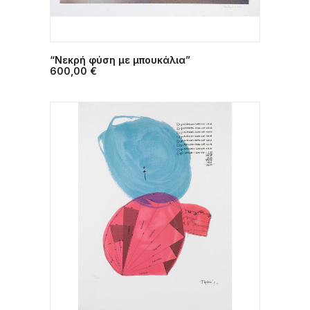
“Νεκρή φύση με μπουκάλια”
ΠΡΟΣΘΉΚΗ ΣΤΟ ΚΑΛΆΘΙ
600,00
€