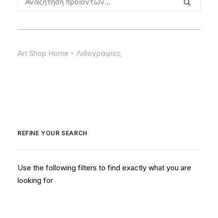
για:
Art Shop Home
Λιθογραφίες
REFINE YOUR SEARCH
Use the following filters to find exactly what you are
looking for