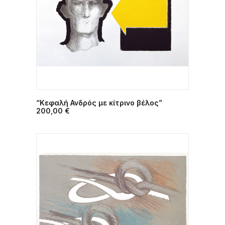
“Κεφαλή Ανδρός με κίτρινο βέλος”
ΠΡΟΣΘΉΚΗ ΣΤΟ ΚΑΛΆΘΙ
200,00
€