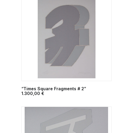
“Times Square Fragments # 2”
ΠΡΟΣΘΉΚΗ ΣΤΟ ΚΑΛΆΘΙ
1.300,00
€