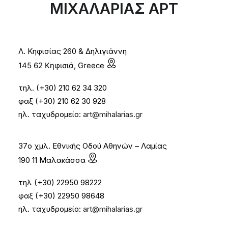
ΜΙΧΑΛΑΡΙΑΣ ΑΡΤ
Λ. Κηφισίας 260 & Δηλιγιάννη
145 62 Κηφισιά, Greece
τηλ. (+30) 210 62 34 320
φαξ (+30) 210 62 30 928
ηλ. ταχυδρομείο:
art@mihalarias.gr
37ο χμλ. Εθνικής Οδού Αθηνών – Λαμίας
190 11 Μαλακάσσα
τηλ (+30) 22950 98222
φαξ (+30) 22950 98648
ηλ. ταχυδρομείο:
art@mihalarias.gr