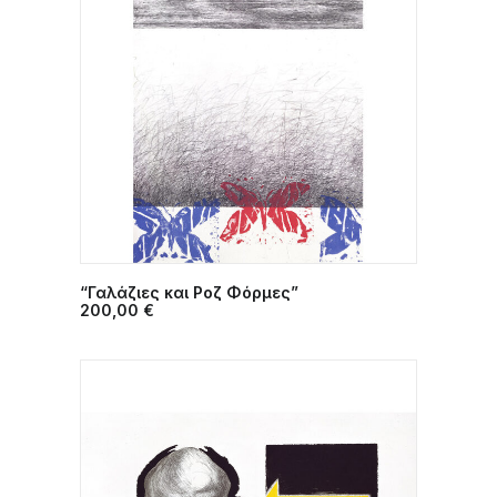
“Γαλάζιες και Ροζ Φόρμες”
ΠΡΟΣΘΉΚΗ ΣΤΟ ΚΑΛΆΘΙ
200,00
€