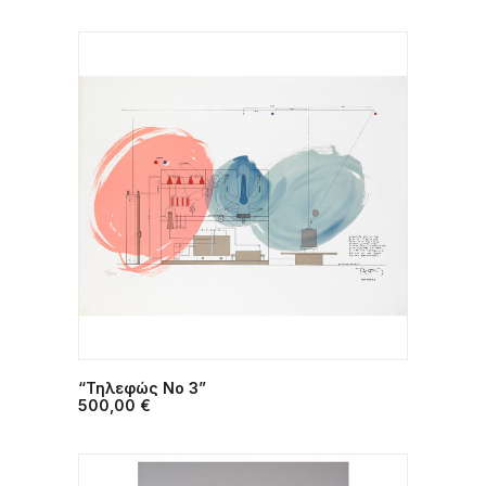
“Τηλεφώς Νο 3”
ΠΡΟΣΘΉΚΗ ΣΤΟ ΚΑΛΆΘΙ
500,00
€