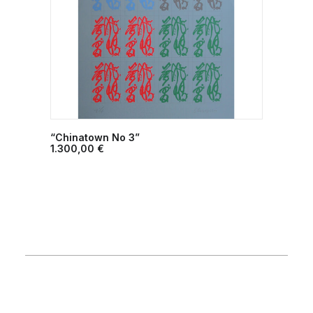
“Chinatown No 3”
ΠΡΟΣΘΉΚΗ ΣΤΟ ΚΑΛΆΘΙ
1.300,00
€