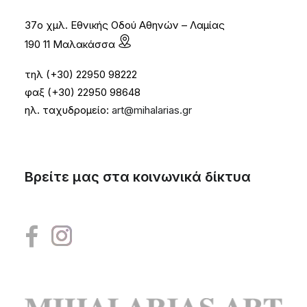
37ο χμλ. Εθνικής Οδού Αθηνών – Λαμίας
190 11 Μαλακάσσα
τηλ (+30) 22950 98222
φαξ (+30) 22950 98648
ηλ. ταχυδρομείο:
art@mihalarias.gr
Βρείτε μας στα κοινωνικά δίκτυα