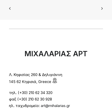
ΜΙΧΑΛΑΡΙΑΣ ΑΡΤ
Λ. Κηφισίας 260 & Δηλιγιάννη
145 62 Κηφισιά, Greece
τηλ. (+30) 210 62 34 320
φαξ (+30) 210 62 30 928
ηλ. ταχυδρομείο:
art@mihalarias.gr