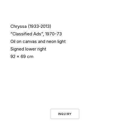
Chryssa (1933-2013)
“Classified Ads”, 1970-73
Oil on canvas and neon light
Signed lower right
92 x 69 cm
INQUIRY