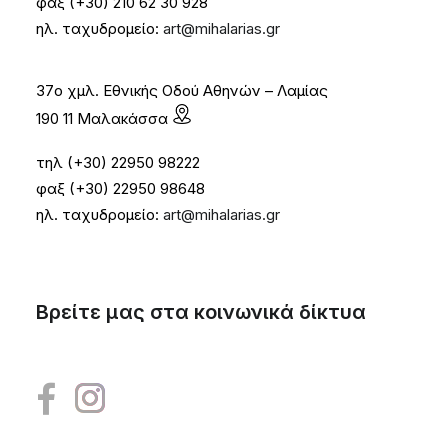
φαξ (+30) 210 62 30 928
ηλ. ταχυδρομείο:
art@mihalarias.gr
37ο χμλ. Εθνικής Οδού Αθηνών – Λαμίας
190 11 Μαλακάσσα
τηλ (+30) 22950 98222
φαξ (+30) 22950 98648
ηλ. ταχυδρομείο:
art@mihalarias.gr
Βρείτε μας στα κοινωνικά δίκτυα