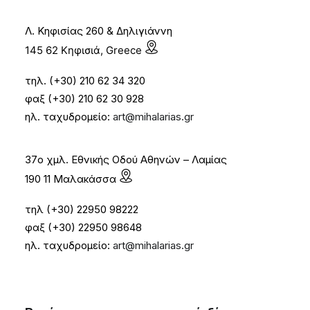
Λ. Κηφισίας 260 & Δηλιγιάννη
145 62 Κηφισιά, Greece
τηλ. (+30) 210 62 34 320
φαξ (+30) 210 62 30 928
ηλ. ταχυδρομείο:
art@mihalarias.gr
37ο χμλ. Εθνικής Οδού Αθηνών – Λαμίας
190 11 Μαλακάσσα
τηλ (+30) 22950 98222
φαξ (+30) 22950 98648
ηλ. ταχυδρομείο:
art@mihalarias.gr