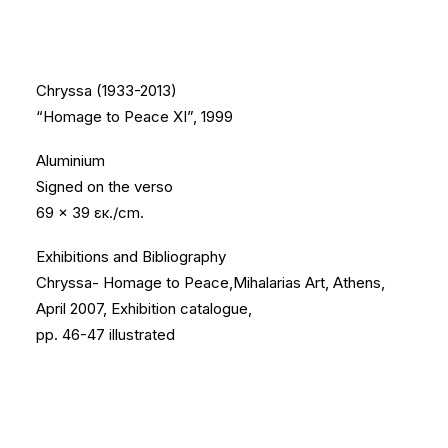
Chryssa (1933-2013)
“Homage to Peace XI”, 1999
Aluminium
Signed on the verso
69 x 39 εκ./cm.
Exhibitions and Bibliography
Chryssa- Homage to Peace,Mihalarias Art, Athens,
April 2007, Exhibition catalogue,
pp. 46-47 illustrated