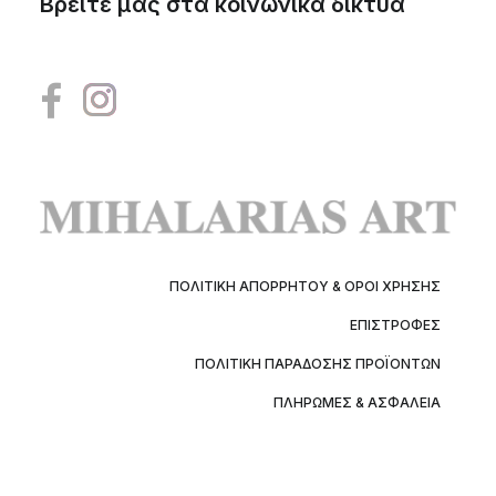
Βρείτε μας στα κοινωνικά δίκτυα
ΠΟΛΙΤΙΚΉ ΑΠΟΡΡΉΤΟΥ & ΌΡΟΙ ΧΡΉΣΗΣ
ΕΠΙΣΤΡΟΦΈΣ
ΠΟΛΙΤΙΚΉ ΠΑΡΆΔΟΣΗΣ ΠΡΟΪΌΝΤΩΝ
ΠΛΗΡΩΜΈΣ & ΑΣΦΆΛΕΙΑ