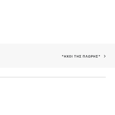
"ΉΧΟΙ ΤΗΣ ΠΛΏΡΗΣ"