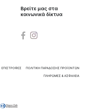
Βρείτε μας στα
κοινωνικά δίκτυα
ΕΠΙΣΤΡΟΦΈΣ
ΠΟΛΙΤΙΚΉ ΠΑΡΆΔΟΣΗΣ ΠΡΟΪΌΝΤΩΝ
ΠΛΗΡΩΜΈΣ & ΑΣΦΆΛΕΙΑ