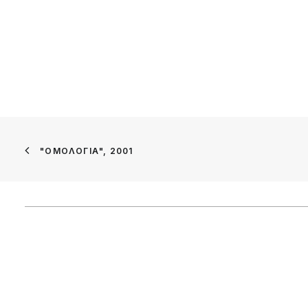
"ΟΜΟΛΟΓΊΑ", 2001