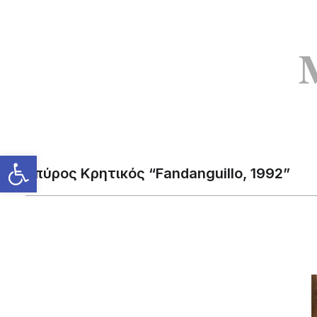
Σπύρος Κρητικός “Fandanguillo, 1992”