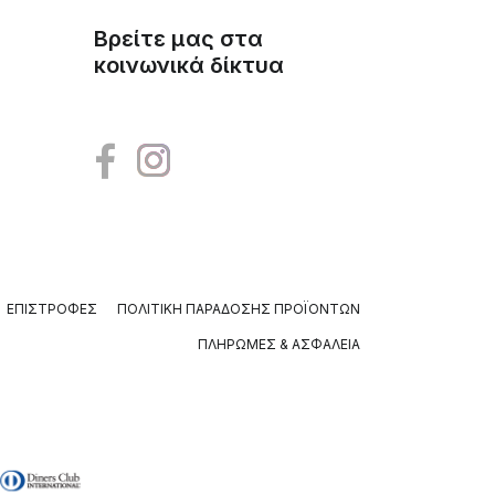
Βρείτε μας στα
κοινωνικά δίκτυα
ΕΠΙΣΤΡΟΦΈΣ
ΠΟΛΙΤΙΚΉ ΠΑΡΆΔΟΣΗΣ ΠΡΟΪΌΝΤΩΝ
ΠΛΗΡΩΜΈΣ & ΑΣΦΆΛΕΙΑ