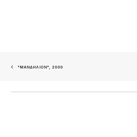
"ΜΑΝΔΉΛΙΟΝ", 2000