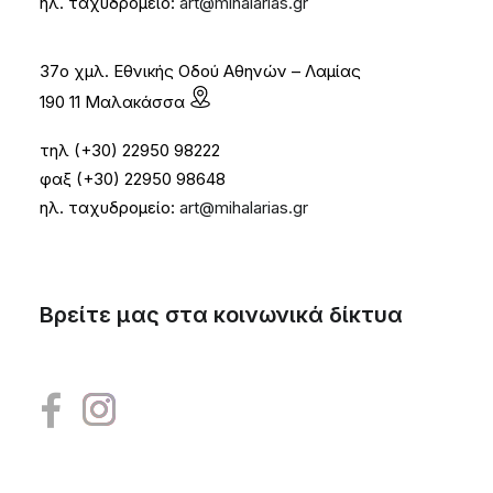
ηλ. ταχυδρομείο:
art@mihalarias.gr
37ο χμλ. Εθνικής Οδού Αθηνών – Λαμίας
190 11 Μαλακάσσα
τηλ (+30) 22950 98222
φαξ (+30) 22950 98648
ηλ. ταχυδρομείο:
art@mihalarias.gr
Βρείτε μας στα κοινωνικά δίκτυα