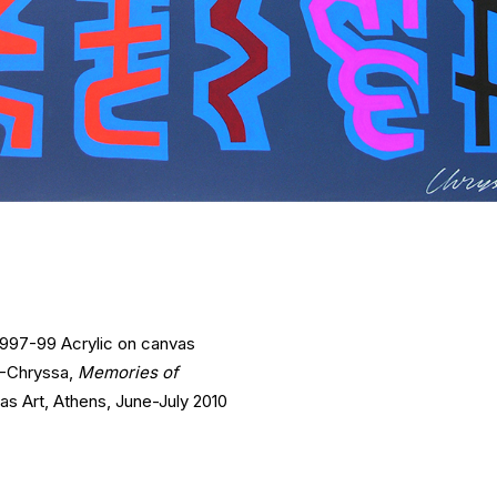
997-99 Acrylic on canvas
y -Chryssa,
Memories of
as Art, Athens, June-July 2010