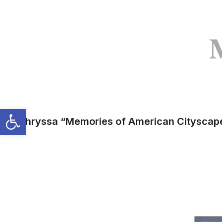
Chryssa “Memories of American Cityscap