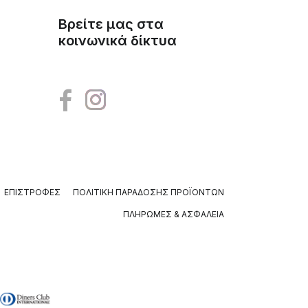
Βρείτε μας στα
κοινωνικά δίκτυα
ΕΠΙΣΤΡΟΦΈΣ
ΠΟΛΙΤΙΚΉ ΠΑΡΆΔΟΣΗΣ ΠΡΟΪΌΝΤΩΝ
ΠΛΗΡΩΜΈΣ & ΑΣΦΆΛΕΙΑ