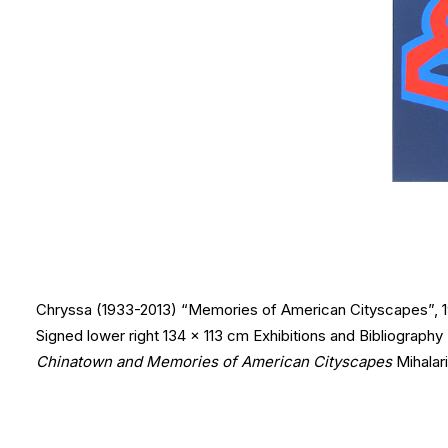
Chryssa (1933-2013) “Memories of American Cityscapes”, 1
Signed lower right 134 x 113 cm Exhibitions and Bibliograph
Chinatown and Memories of American Cityscapes
Mihalari