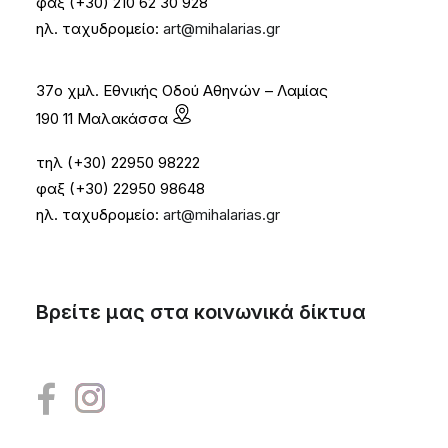
φαξ (+30) 210 62 30 928
ηλ. ταχυδρομείο:
art@mihalarias.gr
37ο χμλ. Εθνικής Οδού Αθηνών – Λαμίας
190 11 Μαλακάσσα
τηλ (+30) 22950 98222
φαξ (+30) 22950 98648
ηλ. ταχυδρομείο:
art@mihalarias.gr
Βρείτε μας στα κοινωνικά δίκτυα