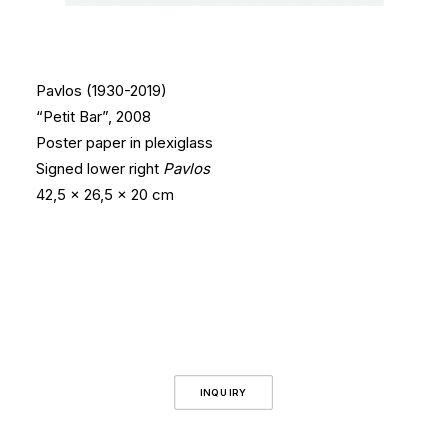
Pavlos (1930-2019)
“Petit Bar”, 2008
Poster paper in plexiglass
Signed l
ower right
Pavlos
42,5 x 26,5 x 20 cm
INQUIRY