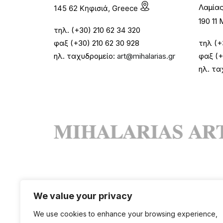
Λαμία
145 62 Κηφισιά, Greece
190 1
τηλ. (+30) 210 62 34 320
φαξ (+30) 210 62 30 928
τηλ (+
ηλ. ταχυδρομείο:
art@mihalarias.gr
φαξ (+
ηλ. τα
We value your privacy
We use cookies to enhance your browsing experience,