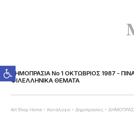
ΔΗΜΟΠΡΑΣΙΑ Νο 1 ΟΚΤΩΒΡΙΟΣ 1987 - ΠΙΝ
ΦΙΛΕΛΛΗΝΙΚΑ ΘΕΜΑΤΑ
Art Shop Home
Κατάλογοι
Δημοπρασίες
ΔΗΜΟΠΡΑΣΙΑ