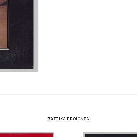
ΚΑΙ
ΦΙΛΕΛΛΗΝΙΚΑ
ΘΕΜΑΤΑ
ποσότητα
ΣΧΕΤΙΚΆ ΠΡΟΪΌΝΤΑ