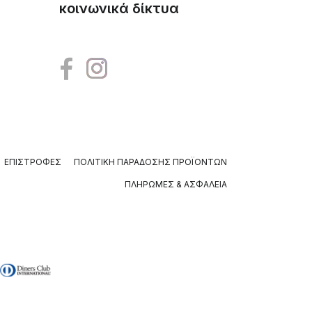
κοινωνικά δίκτυα
ΕΠΙΣΤΡΟΦΈΣ
ΠΟΛΙΤΙΚΉ ΠΑΡΆΔΟΣΗΣ ΠΡΟΪΌΝΤΩΝ
ΠΛΗΡΩΜΈΣ & ΑΣΦΆΛΕΙΑ