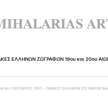
ΑΚΕΣ ΕΛΛΗΝΩΝ ΖΩΓΡΑΦΩΝ 19ου και 20ου ΑΙΩ
 Νο 1 ΟΚΤΩΒΡΙΟΣ 1987 – ΠΙΝΑΚΕΣ ΕΛΛΗΝΩΝ ΖΩΓΡΑΦΩΝ 19ου