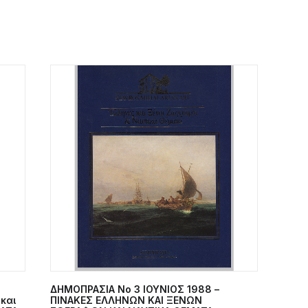
ΔΗΜΟΠΡΑΣΙΑ Νο 3 ΙΟΥΝΙΟΣ 1988 –
ΠΡΟΣΘΉΚΗ ΣΤΟ ΚΑΛΆΘΙ
και
ΠΙΝΑΚΕΣ ΕΛΛΗΝΩΝ ΚΑΙ ΞΕΝΩΝ