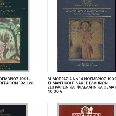
OEΜΒΡΙΟΣ 1991 –
ΔΗΜΟΠΡΑΣΙΑ Νο 14 NΟΕΜΒΡΙΟΣ 1992
ΣΤΟ ΚΑΛΆΘΙ
ΠΡΟΣΘΉΚΗ ΣΤΟ ΚΑΛΆΘΙ
ΩΓΡΑΦΩΝ 19ου και
ΣΗΜΑΝΤΙΚΟΙ ΠΙΝΑΚΕΣ ΕΛΛΗΝΩΝ
ΖΩΓΡΑΦΩΝ ΚΑΙ ΦΙΛΕΛΛΗΝΙΚΑ ΘΕΜΑ
40,00
€