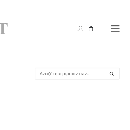
Αναζήτηση
για: