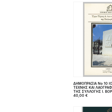
ΔΗΜΟΠΡΑΣΙΑ Νο 10 ΙΟ
ΠΡΟΣΘΉΚΗ 
TEXNHΣ ΚΑΙ ΛΑΟΓΡΑΦ
ΤΗΣ ΣΥΛΛΟΓΗΣ Ι. ΒΟ
40,00
€