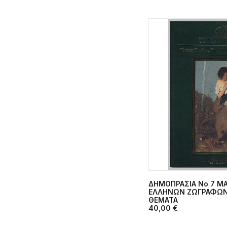
ΔΗΜΟΠΡΑΣΙΑ Νο 7 ΜΑ
ΠΡΟΣΘΉΚΗ 
ΕΛΛΗΝΩΝ ΖΩΓΡΑΦΩΝ 
ΘΕΜΑΤΑ
40,00
€