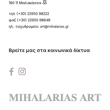
190 11 Μαλακάσσα
τηλ (+30) 22950 98222
φαξ (+30) 22950 98648
ηλ. ταχυδρομείο:
art@mihalarias.gr
Βρείτε μας στα κοινωνικά δίκτυα