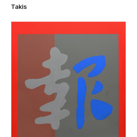
Takis