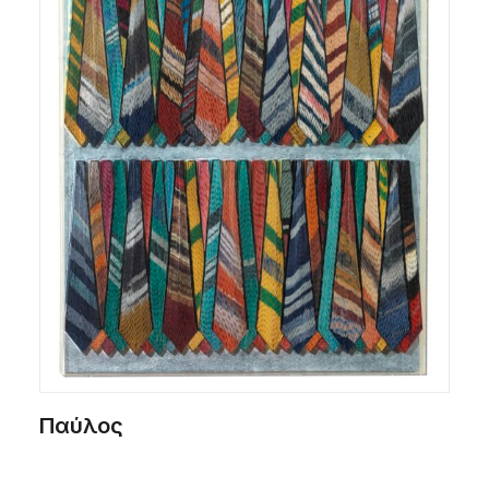
Παύλος