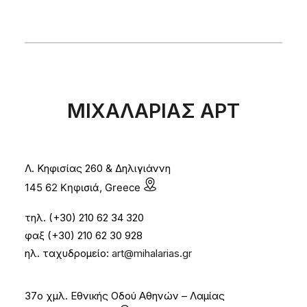
ΜΙΧΑΛΑΡΙΑΣ ΑΡΤ
Λ. Κηφισίας 260 & Δηλιγιάννη
145 62 Κηφισιά, Greece
τηλ. (+30) 210 62 34 320
φαξ (+30) 210 62 30 928
ηλ. ταχυδρομείο:
art@mihalarias.gr
37ο χμλ. Εθνικής Οδού Αθηνών – Λαμίας