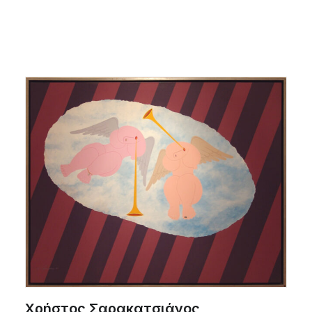
Χρήστος Σαρακατσιάνος