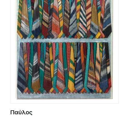
Παύλος