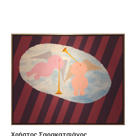
Χρήστος Σαρακατσιάνος