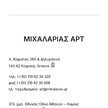
ΜΙΧΑΛΑΡΙΑΣ ΑΡΤ
Λ. Κηφισίας 260 & Δηλιγιάννη
145 62 Κηφισιά, Greece
τηλ. (+30) 210 62 34 320
φαξ (+30) 210 62 30 928
ηλ. ταχυδρομείο:
art@mihalarias.gr
37ο χμλ. Εθνικής Οδού Αθηνών – Λαμίας