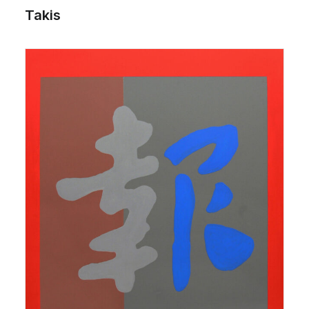
Takis