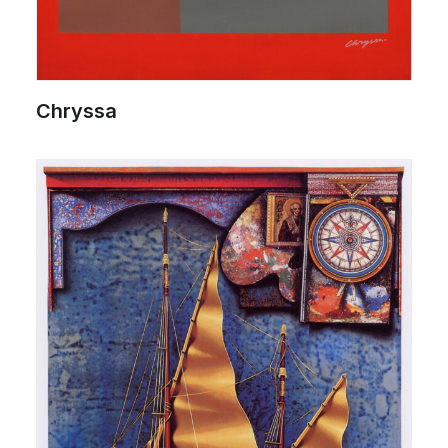
Chryssa