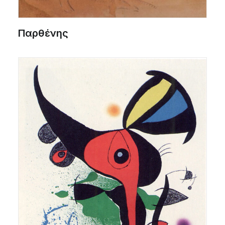
Παρθένης